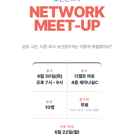
NETWORK
MEET-UP
업무 고민, 다른 회사 보건관리자는 어떻게 해결할까요?
일시
장소
6월 30일(화)
디캠프 마포
오후 7시 – 9시
4층 세미나실C
참가비
정원
무료
10명
저녁 식사 · 다과 제공
신청 마감
6월 22일(월)