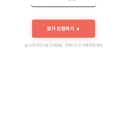
참가 신청하기 →
📅 신청 마감 6월 22일(월) · 큐레이션 후 개별 확정 통보