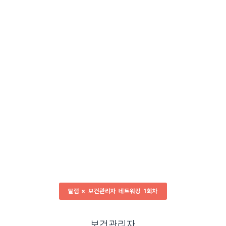
달램 × 보건관리자 네트워킹 1회차
보건관리자